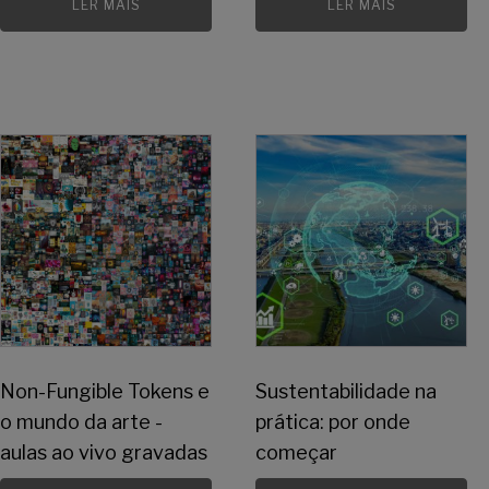
LER MAIS
LER MAIS
Non-Fungible Tokens e
Sustentabilidade na
o mundo da arte -
prática: por onde
aulas ao vivo gravadas
começar