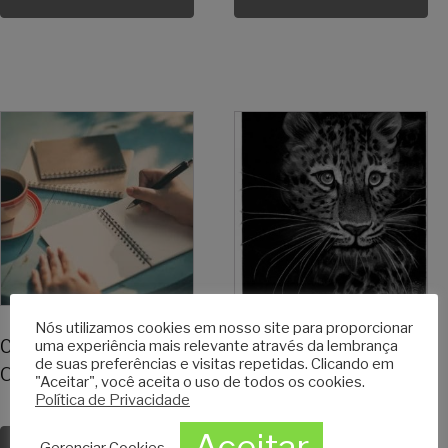
Nós utilizamos cookies em nosso site para proporcionar
Curso de férias:
Intensivo de Férias:
uma experiência mais relevante através da lembrança
de suas preferências e visitas repetidas. Clicando em
Oficina de escrita
Ateliê de Desenho
"Aceitar", você aceita o uso de todos os cookies.
Política de Privacidade
Realista
Aceitar
Gerenciar Cookies