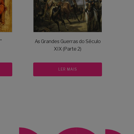
"
As Grandes Guerras do Século
XIX (Parte 2)
LER MAIS