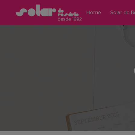
Home
Solar do R