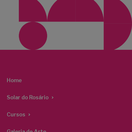
Home
Solar do Rosário
Cursos
Galeria de Arte