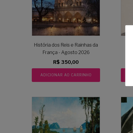
História dos Reis e Rainhas da
P
França - Agosto 2026
R$
350,00
ADICIONAR AO CARRINHO
A