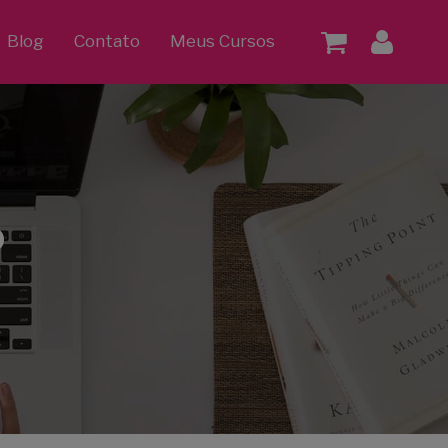
Blog
Contato
Meus Cursos
o