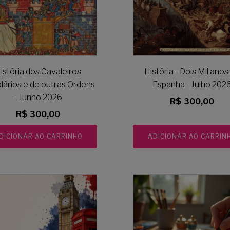
istória dos Cavaleiros
História - Dois Mil anos
lários e de outras Ordens
Espanha - Julho 202
- Junho 2026
R$
300,00
R$
300,00
DICIONAR AO CARRINHO
ADICIONAR AO CARRIN