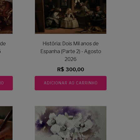
 de
História: Dois Mil anos de
6
Espanha (Parte 2) - Agosto
2026
R$
300,00
HO
ADICIONAR AO CARRINHO