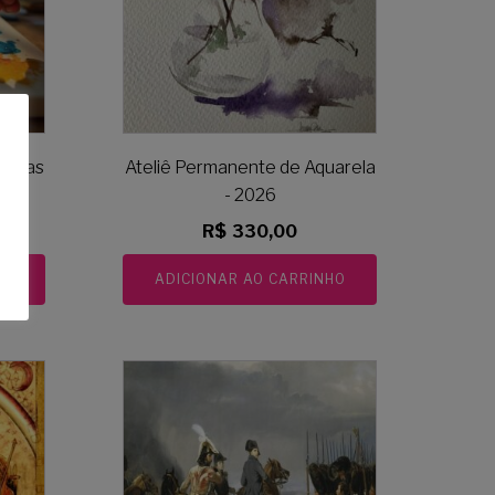
cnicas
Ateliê Permanente de Aquarela
- 2026
R$
330,00
HO
ADICIONAR AO CARRINHO