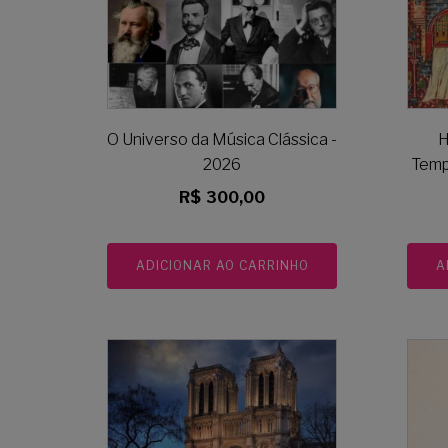
O Universo da Música Clássica -
H
2026
Temp
R$
300,00
ADICIONAR AO CARRINHO
A