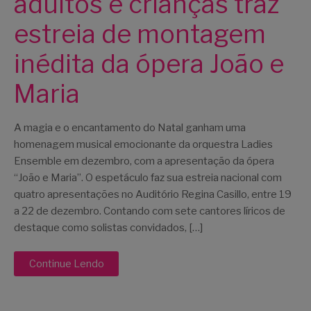
adultos e crianças traz
estreia de montagem
inédita da ópera João e
Maria
A magia e o encantamento do Natal ganham uma
homenagem musical emocionante da orquestra Ladies
Ensemble em dezembro, com a apresentação da ópera
“João e Maria”. O espetáculo faz sua estreia nacional com
quatro apresentações no Auditório Regina Casillo, entre 19
a 22 de dezembro. Contando com sete cantores líricos de
destaque como solistas convidados, […]
Continue Lendo