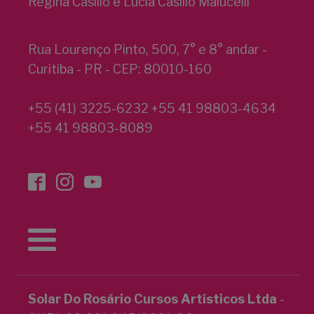
Regina Casillo e Lucia Casillo Malucelli
Rua Lourenço Pinto, 500, 7° e 8° andar -
Curitiba - PR - CEP: 80010-160
+55 (41) 3225-6232 +55 41 98803-4634
+55 41 98803-8089
Solar Do Rosário Cursos Artísticos Ltda
-