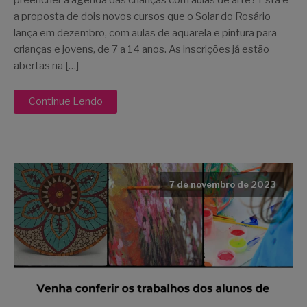
preencher a agenda das crianças com aulas de arte? Esta é
a proposta de dois novos cursos que o Solar do Rosário
lança em dezembro, com aulas de aquarela e pintura para
crianças e jovens, de 7 a 14 anos. As inscrições já estão
abertas na […]
Continue Lendo
7 de novembro de 2023