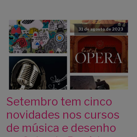
31 de agosto de 2023
Setembro tem cinco
novidades nos cursos
de música e desenho