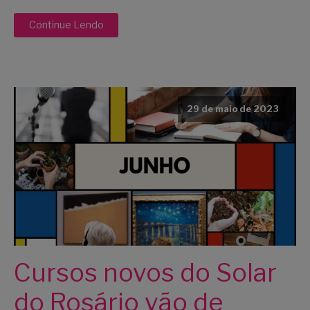
Continue Lendo
29 de maio de 2023
Cursos novos do Solar
do Rosário vão de