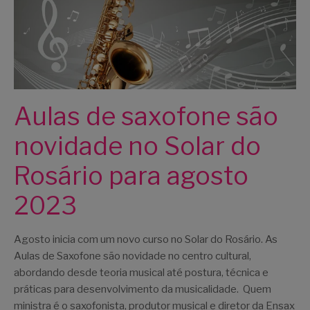
Aulas de saxofone são
novidade no Solar do
Rosário para agosto
2023
Agosto inicia com um novo curso no Solar do Rosário. As
Aulas de Saxofone são novidade no centro cultural,
abordando desde teoria musical até postura, técnica e
práticas para desenvolvimento da musicalidade. Quem
ministra é o saxofonista, produtor musical e diretor da Ensax