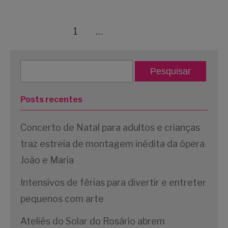
1
2
3
…
8
Próximo »
Posts recentes
Concerto de Natal para adultos e crianças
traz estreia de montagem inédita da ópera
João e Maria
Intensivos de férias para divertir e entreter
pequenos com arte
Ateliês do Solar do Rosário abrem