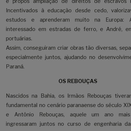
e propôs ampliação de direitos de escravos li
Incentivados à educação desde cedo, valoriz
estudos e aprenderam muito na Europa: A
interessado em estradas de ferro, e André, e
portuárias.
Assim, conseguiram criar obras tão diversas, sep
especialmente juntos, ajudando no desenvolvim
Paraná.
OS REBOUÇAS
Nascidos na Bahia, os Irmãos Rebouças tivera
fundamental no cenário paranaense do século XI
e Antônio Rebouças, aquele um ano mais 
ingressaram juntos no curso de engenharia da