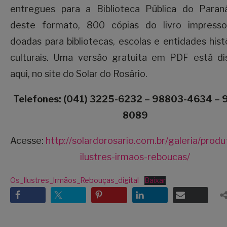
entregues para a Biblioteca Pública do Paran
deste formato, 800 cópias do livro impress
doadas para bibliotecas, escolas e entidades hist
culturais. Uma versão gratuita em PDF está dis
aqui, no site do Solar do Rosário.
Telefones: (041) 3225-6232 – 98803-4634 – 
8089
Acesse:
http://solardorosario.com.br/galeria/produt
ilustres-irmaos-reboucas/
Os_Ilustres_Irmãos_Rebouças_digital
Baixar