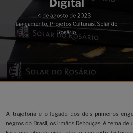
Digital
4 de agosto de 2023
Lançamento
,
Projetos Culturais
,
Solar do
Rosário
A trajetória e o legado dos dois primeiros eng
negros do Brasil, os irmãos Rebouças, é tema de
livro que aborda vida, obra e contexto históric