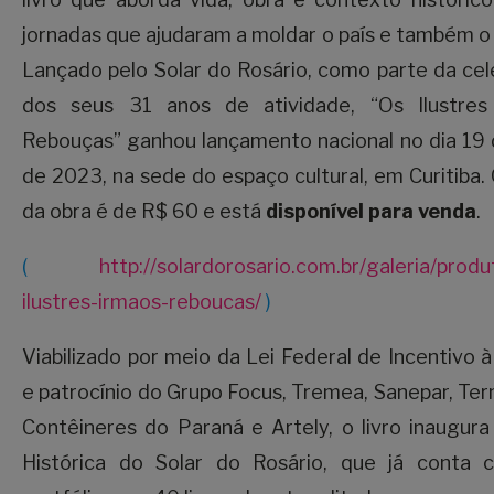
jornadas que ajudaram a moldar o país e também o
Lançado pelo Solar do Rosário, como parte da ce
dos seus 31 anos de atividade, “Os Ilustres
Rebouças” ganhou lançamento nacional no dia 19
de 2023, na sede do espaço cultural, em Curitiba.
da obra é de R$ 60 e está
disponível para venda
.
(
http://solardorosario.com.br/galeria/produt
ilustres-irmaos-reboucas/
)
Viabilizado por meio da Lei Federal de Incentivo à
e patrocínio do Grupo Focus, Tremea, Sanepar, Ter
Contêineres do Paraná e Artely, o livro inaugura
Histórica do Solar do Rosário, que já conta