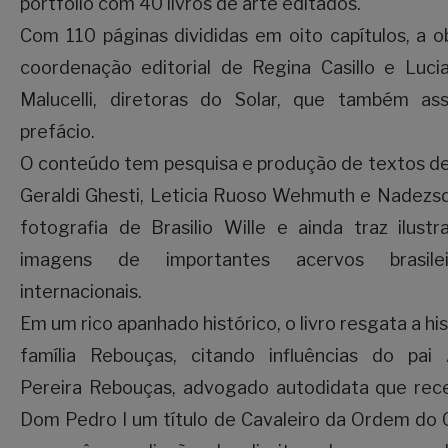
portfólio com 40 livros de arte editados.
Com 110 páginas divididas em oito capítulos, a 
coordenação editorial de Regina Casillo e Lucia
Malucelli, diretoras do Solar, que também as
prefácio.
O conteúdo tem pesquisa e produção de textos de
Geraldi Ghesti, Leticia Ruoso Wehmuth e Nadezsd
fotografia de Brasilio Wille e ainda traz ilust
imagens de importantes acervos brasile
internacionais.
Em um rico apanhado histórico, o livro resgata a his
família Rebouças, citando influências do pai 
Pereira Rebouças, advogado autodidata que rec
Dom Pedro I um título de Cavaleiro da Ordem do 