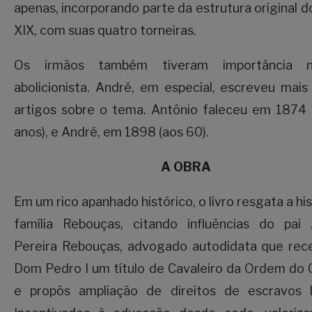
apenas, incorporando parte da estrutura original d
XIX, com suas quatro torneiras.
Os irmãos também tiveram importância n
abolicionista. André, em especial, escreveu mai
artigos sobre o tema. Antônio faleceu em 1874 
anos), e André, em 1898 (aos 60).
A OBRA
Em um rico apanhado histórico, o livro resgata a his
família Rebouças, citando influências do pai 
Pereira Rebouças, advogado autodidata que rec
Dom Pedro I um título de Cavaleiro da Ordem do 
e propôs ampliação de direitos de escravos li