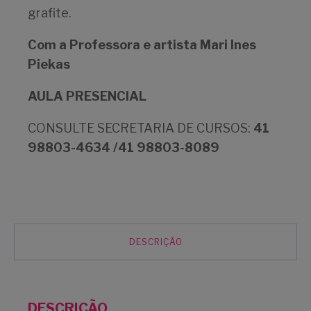
grafite.
Com a Professora e artista Mari Ines
Piekas
AULA PRESENCIAL
CONSULTE SECRETARIA DE CURSOS:
41
98803-4634 /41 98803-8089
DESCRIÇÃO
DESCRIÇÃO