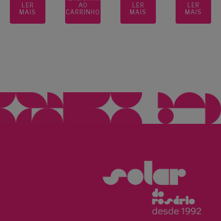
LER
AO
LER
LER
MAIS
CARRINHO
MAIS
MAIS