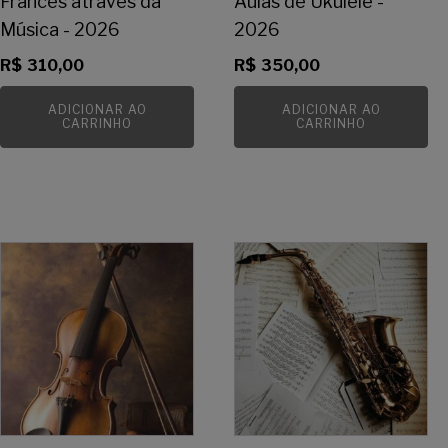
Francês através da
Aulas de Ukulele -
Música - 2026
2026
R$
310,00
R$
350,00
ADICIONAR AO
ADICIONAR AO
CARRINHO
CARRINHO