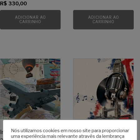
R$
330,00
ADICIONAR AO
ADICIONAR AO
CARRINHO
CARRINHO
Nós utilizamos cookies em nosso site para proporcionar
Inglês para Viagem -
Inglês através da
uma experiência mais relevante através da lembrança