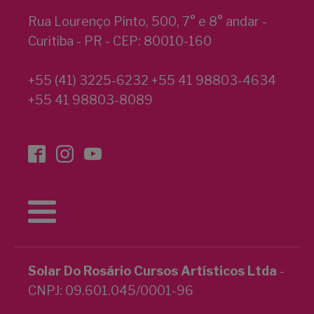
Rua Lourenço Pinto, 500, 7° e 8° andar -
Curitiba - PR - CEP: 80010-160
+55 (41) 3225-6232 +55 41 98803-4634
+55 41 98803-8089
Solar Do Rosário Cursos Artísticos Ltda
-
CNPJ: 09.601.045/0001-96