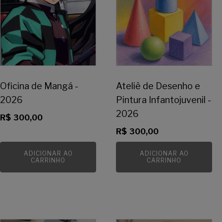
Oficina de Mangá -
Ateliê de Desenho e
2026
Pintura Infantojuvenil -
2026
R$
300,00
R$
300,00
ADICIONAR AO
ADICIONAR AO
CARRINHO
CARRINHO