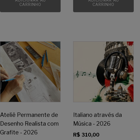
ADICIONAR AO
ADICIONAR AO
CARRINHO
CARRINHO
Ateliê Permanente de
Italiano através da
Desenho Realista com
Música - 2026
Grafite - 2026
R$
310,00