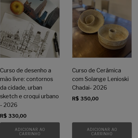
Curso de desenho a
Curso de Cerâmica
mão livre: contornos
com Solange Lenioski
da cidade, urban
Chadai- 2026
sketch e croqui urbano
R$
350,00
- 2026
R$
330,00
ADICIONAR AO
ADICIONAR AO
CARRINHO
CARRINHO