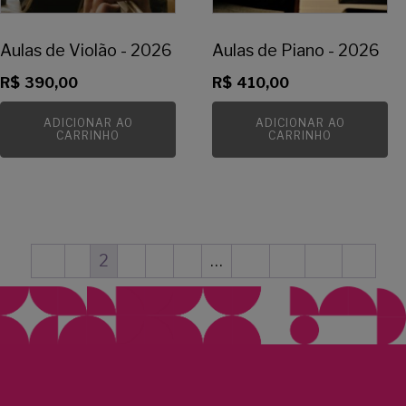
Aulas de Violão - 2026
Aulas de Piano - 2026
R$
390,00
R$
410,00
ADICIONAR AO
ADICIONAR AO
CARRINHO
CARRINHO
←
1
2
3
4
5
…
20
21
22
→