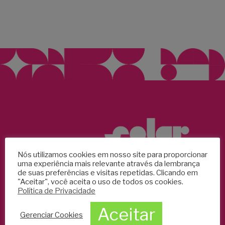
Nós utilizamos cookies em nosso site para proporcionar
uma experiência mais relevante através da lembrança
de suas preferências e visitas repetidas. Clicando em
"Aceitar", você aceita o uso de todos os cookies.
Política de Privacidade
Segunda a sexta:
9h às 20h
Aceitar
Gerenciar Cookies
Galeria de Arte das 9h às 19h