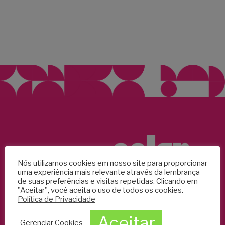
Nós utilizamos cookies em nosso site para proporcionar
uma experiência mais relevante através da lembrança
de suas preferências e visitas repetidas. Clicando em
"Aceitar", você aceita o uso de todos os cookies.
Política de Privacidade
Aceitar
Segunda a sexta:
9h às 20h
Gerenciar Cookies