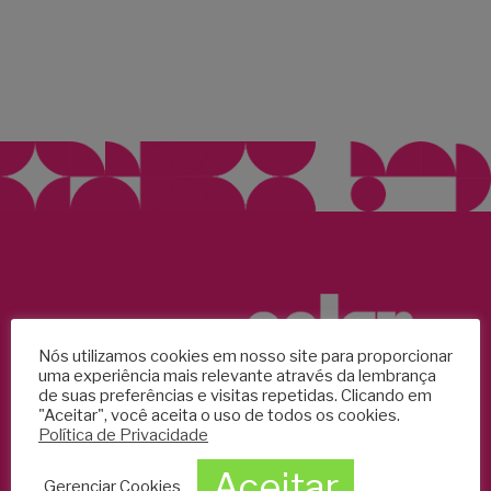
Nós utilizamos cookies em nosso site para proporcionar
uma experiência mais relevante através da lembrança
de suas preferências e visitas repetidas. Clicando em
"Aceitar", você aceita o uso de todos os cookies.
Política de Privacidade
Aceitar
Segunda a sexta:
9h às 20h
Gerenciar Cookies