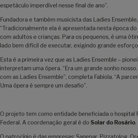
espetáculo imperdível nesse final de ano”.
Fundadora e também musicista das Ladies Ensemble, F
“Tradicionalmente ela é apresentada nesta época do 
com adultos e crianças. Para os pequenos, é uma ótima
lado bem difícil de executar, exigindo grande esforço
Esta é a primeira vez que as Ladies Ensemble – pione
interpretam uma ópera. “Era um grande sonho nosso. 
com as Ladies Ensemble”, completa Fabiola. “A parce
Uma ópera é sempre um desafio”.
O projeto tem como entidade beneficiada o hospital Pe
Federal. A coordenação geral é do
Solar do Rosário
.
O patrocínio é das empresas: Sanepar, Pizzatolog, O