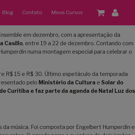
Blog
Contato
Meus Cursos
Ensemble em dezembro, com a apresentação da
a Casillo
, entre 19 a 22 de dezembro. Contando com
rt Humperdin numa montagem especial para celebrar o
re R$ 15 e R$ 30. Último espetáculo da temporada
presentado pelo
Ministério da Cultura
e
Solar do
e Curitiba e faz parte da agenda de Natal Luz dos
ais da música. Foi composta por Engelbert Humperdin e