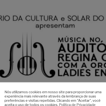
Nós utilizamos cookies em nosso site para proporcionar uma
experiência mais relevante através da lembrança de suas
preferências e visitas repetidas. Clicando em "Aceitar", você
aceita o uso de todos os cookies.
Política de Privacidade