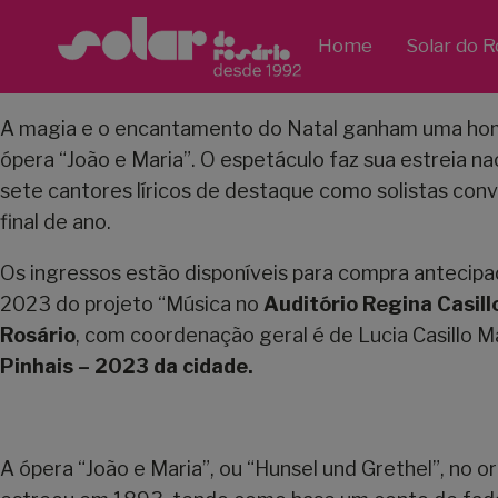
Home
Solar do R
A magia e o encantamento do Natal ganham uma ho
ópera “João e Maria”. O espetáculo faz sua estreia 
sete cantores líricos de destaque como solistas con
final de ano.
Os ingressos estão disponíveis para compra antecipa
2023 do projeto “Música no
Auditório Regina Casill
Rosário
, com coordenação geral é de Lucia Casillo Ma
Pinhais – 2023 da cidade.
A ópera “João e Maria”, ou “Hunsel und Grethel”, no 