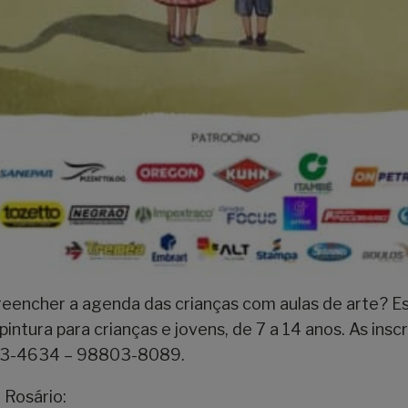
 preencher a agenda das crianças com aulas de arte? E
ntura para crianças e jovens, de 7 a 14 anos. As insc
803-4634 – 98803-8089.
 Rosário: