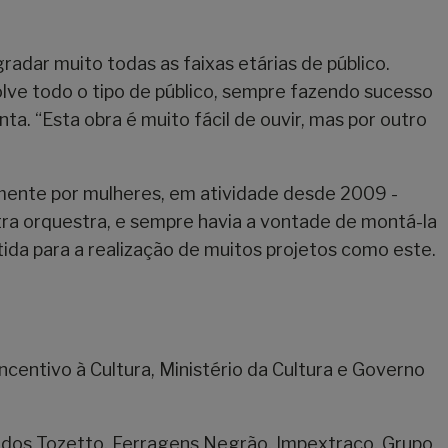
dar muito todas as faixas etárias de público.
olve todo o tipo de público, sempre fazendo sucesso
a. “Esta obra é muito fácil de ouvir, mas por outro
vamente por mulheres, em atividade desde 2009 -
ra orquestra, e sempre havia a vontade de montá-la
ida para a realização de muitos projetos como este.
ncentivo à Cultura, Ministério da Cultura e Governo
cados Tozetto, Ferragens Negrão, Impextraco, Grupo