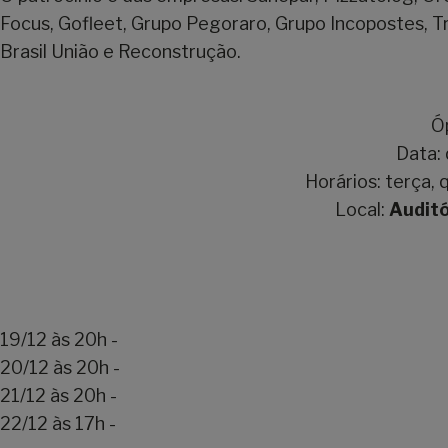
Focus, Gofleet, Grupo Pegoraro, Grupo Incopostes, T
Brasil União e Reconstrução.
Ó
Data:
Horários: terça, q
Local:
Auditó
19/12 às 20h -
https://www.diskingressos.com.br/eve
20/12 às 20h -
https://www.diskingressos.com.br/eve
21/12 às 20h -
https://www.diskingressos.com.br/eve
22/12 às 17h -
https://www.diskingressos.com.br/eve