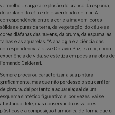
vermelho – surge a explosão do branco da espuma,
do azulado do céu e do esverdeado do mar. A
correspondência entre a cor e a imagem: cores
sólidas e puras da terra, da vegetação, do céu e as
cores diáfanas das nuvens, da bruma, da espuma: as
talhas e as aquarelas. “A analogia é a ciência das
correspondências” disse Octávio Paz, e a cor, como
experiência de vida, se estetiza em poesia na obra de
Fernando Calderari.
Sempre procurou caracterizar a sua pintura
graficamente, mas que não perdesse o seu caráter
de pintura, daí portanto a aquarela; sai de um
esquema sintético figurativo e, por vezes, vai se
afastando dele, mas conservando os valores
plásticos e a composição harmônica de forma que o