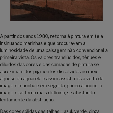
A partir dos anos 1980, retorna à pintura em tela
insinuando marinhas e que procuravam a
luminosidade de uma paisagem não convencional à
primeira vista. Os valores translúcidos, tênues e
diluídos das cores e das camadas de pintura se
aproximam dos pigmentos dissolvidos no meio
aquoso da aquarela e assim assistimos a volta da
imagem marinha e em seguida, pouco a pouco, a
imagem se torna mais definida, se afastando
lentamente da abstração.
Das cores sólidas das talhas – azul, verde, cinza,