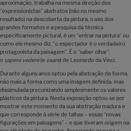
aproximação, trabalha na mesma direção dos
“expressionistas” abstratos (não no mesmo
resultado) na descoberta da pintura, o uso dos
grandes formatos e a pesquisa da técnica
especificamente pictural, é um “entrar na pintura” ou
como ele mesmo diz, “o espectador é o verdadeiro
protagonista da paisagem”. É o “saber olhar”,
o
sapere vedere
(e
osare
) de Leonardo da Vinci.
Durante alguns anos optou pela abstração da forma,
não mais a forma como uma imagem definida, mas
dissimulada preconizando simplesmente os valores
plásticos da pintura. Nesta exposição optou-se por
mostrar este momento da sua abstração madura e
que corresponde à série de talhas – essas “novas
figurações em paisagens” – e que tiveram origem na
sua atividade de gravador. Associando gravura e