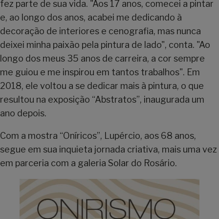
fez parte de sua vida. "Aos 17 anos, comecei a pintar
e, ao longo dos anos, acabei me dedicando à
decoração de interiores e cenografia, mas nunca
deixei minha paixão pela pintura de lado", conta. "Ao
longo dos meus 35 anos de carreira, a cor sempre
me guiou e me inspirou em tantos trabalhos". Em
2018, ele voltou a se dedicar mais à pintura, o que
resultou na exposição “Abstratos”, inaugurada um
ano depois.
Com a mostra “Oníricos”, Lupércio, aos 68 anos,
segue em sua inquieta jornada criativa, mais uma vez
em parceria com a galeria Solar do Rosário.