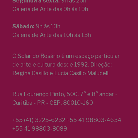
Segunda a sexta:
9h às 20h
Galeria de Arte das 9h às 19h
Sábado:
9h às 13h
Galeria de Arte das 10h às 13h
O Solar do Rosário é um espaço particular
de arte e cultura desde 1992. Direção:
Regina Casillo e Lucia Casillo Malucelli
Rua Lourenço Pinto, 500, 7° e 8° andar -
Curitiba - PR - CEP: 80010-160
+55 (41) 3225-6232 +55 41 98803-4634
+55 41 98803-8089