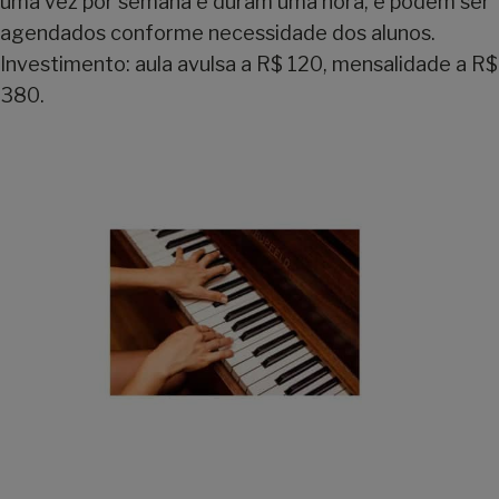
uma vez por semana e duram uma hora, e podem ser
agendados conforme necessidade dos alunos.
Investimento: aula avulsa a R$ 120, mensalidade a R$
380.