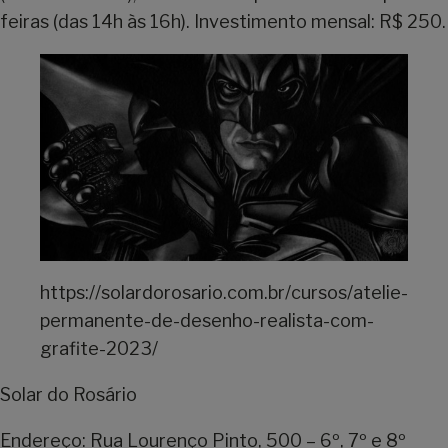
feiras (das 14h às 16h). Investimento mensal: R$ 250.
https://solardorosario.com.br/cursos/atelie-
permanente-de-desenho-realista-com-
grafite-2023/
Solar do Rosário
Endereço: Rua Lourenço Pinto, 500 – 6º, 7º e 8º