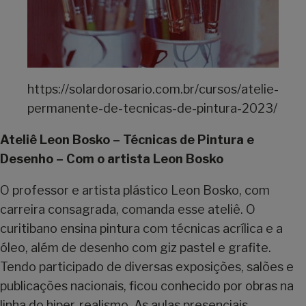
https://solardorosario.com.br/cursos/atelie-
permanente-de-tecnicas-de-pintura-2023/
Ateliê Leon Bosko – Técnicas de Pintura e
Desenho – Com o artista Leon Bosko
O professor e artista plástico Leon Bosko, com
carreira consagrada, comanda esse ateliê. O
curitibano ensina pintura com técnicas acrílica e a
óleo, além de desenho com giz pastel e grafite.
Tendo participado de diversas exposições, salões e
publicações nacionais, ficou conhecido por obras na
linha do hiper-realismo. As aulas presenciais