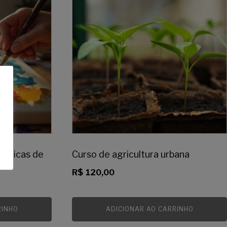
écnicas de
Curso de agricultura urbana
R$
120,00
RINHO
ADICIONAR AO CARRINHO