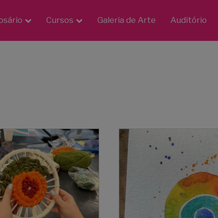
osário
Cursos
Galeria de Arte
Auditório