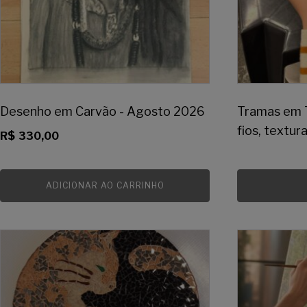
Desenho em Carvão - Agosto 2026
Tramas em T
fios, textur
R$
330,00
ADICIONAR AO CARRINHO