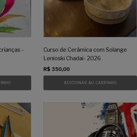
crianças -
Curso de Cerâmica com Solange
Lenioski Chadai- 2026
R$
350,00
RINHO
ADICIONAR AO CARRINHO