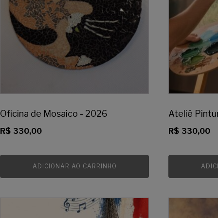
Oficina de Mosaico - 2026
Ateliê Pint
R$
330,00
R$
330,00
ADICIONAR AO CARRINHO
ADIC