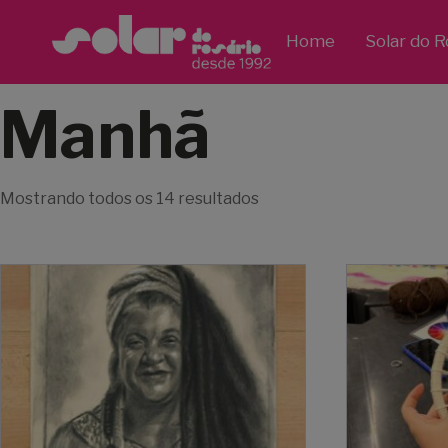
Home
Solar do R
Manhã
Mostrando todos os 14 resultados