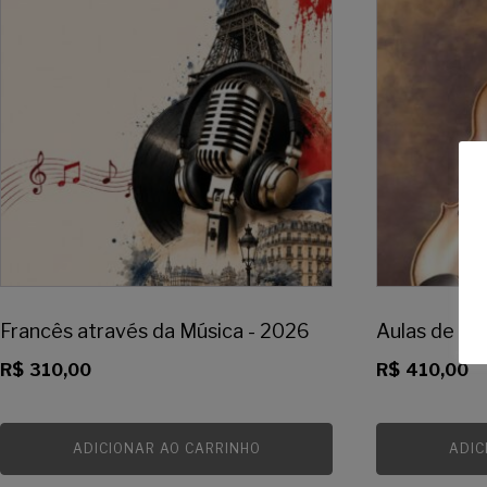
Francês através da Música - 2026
Aulas de Vio
R$
310,00
R$
410,00
ADICIONAR AO CARRINHO
ADIC