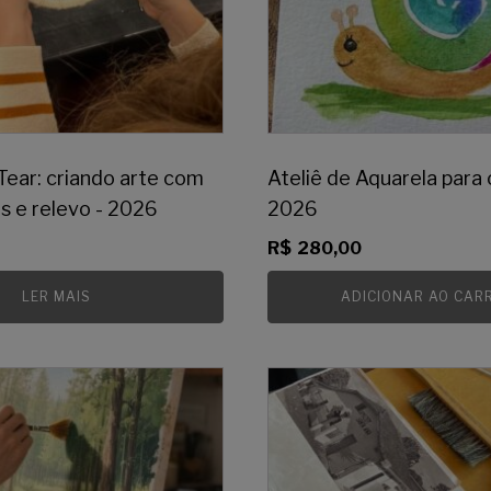
ear: criando arte com
Ateliê de Aquarela para 
as e relevo - 2026
2026
R$
280,00
LER MAIS
ADICIONAR AO CAR