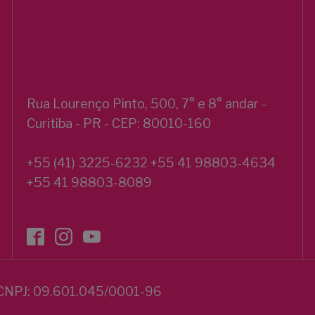
Rua Lourenço Pinto, 500, 7° e 8° andar -
Curitiba - PR - CEP: 80010-160
+55 (41) 3225-6232 +55 41 98803-4634
+55 41 98803-8089
CNPJ: 09.601.045/0001-96