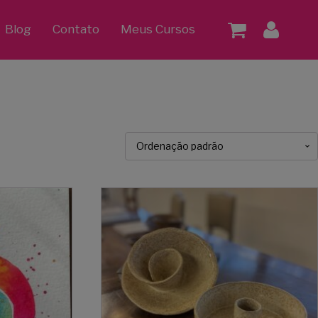
Blog
Contato
Meus Cursos