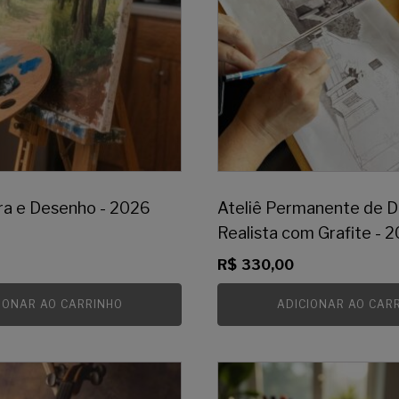
ura e Desenho - 2026
Ateliê Permanente de 
Realista com Grafite - 
R$
330,00
IONAR AO CARRINHO
ADICIONAR AO CAR