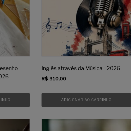
Desenho
Inglês através da Música - 2026
2026
R$
310,00
RINHO
ADICIONAR AO CARRINHO