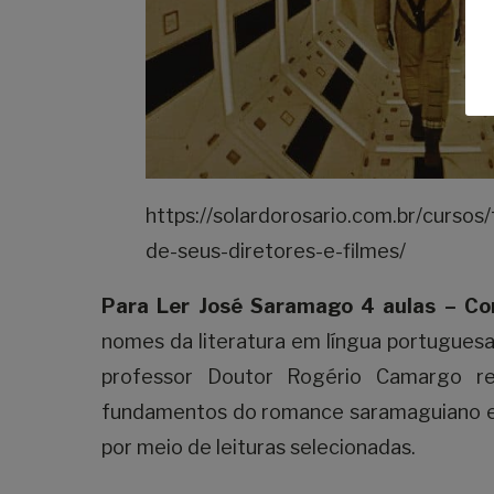
https://solardorosario.com.br/cursos
de-seus-diretores-e-filmes/
Para Ler José Saramago
4 aulas
– Com
nomes da literatura em língua portuguesa
professor Doutor Rogério Camargo re
fundamentos do romance saramaguiano e d
por meio de leituras selecionadas.