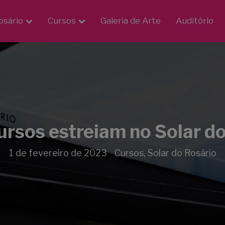
osário
Cursos
Galeria de Arte
Auditório
rsos estreiam no Solar d
1 de fevereiro de 2023
Cursos
,
Solar do Rosário