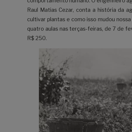
comportamento humano. O engenheiro agr
Raul Matias Cezar, conta a história da 
cultivar plantas e como isso mudou nossa h
quatro aulas nas terças-feiras, de 7 de f
R$ 250.