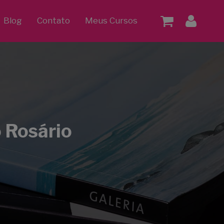
Blog
Contato
Meus Cursos
o Rosário