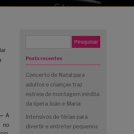
lar
Posts recentes
a
Concerto de Natal para
adultos e crianças traz
estreia de montagem inédita
da ópera João e Maria
 –
A
Intensivos de férias para
e no
divertir e entreter pequenos