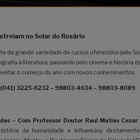
streiam no Solar do Rosário
e da grande variedade de cursos oferecidos pelo So
grafia à literatura, passando pelo cinema e história d
proveitar o começo do ano com novos conhecimentos.
: (041) 3225-6232 – 98803-4634 – 98803-8089
 aulas – Com Professor Doutor Raul Matias Cezar
 história da humanidade e influenciou diretament