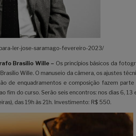
/para-ler-jose-saramago-fevereiro-2023/
rafo Brasílio Wille –
Os princípios básicos da fotogr
Brasílio Wille. O manuseio da câmera, os ajustes técn
ão de enquadramentos e composição fazem parte
o fim do curso. Serão seis encontros: nos dias 6, 13 
eiras), das 19h às 21h. Investimento: R$ 550.