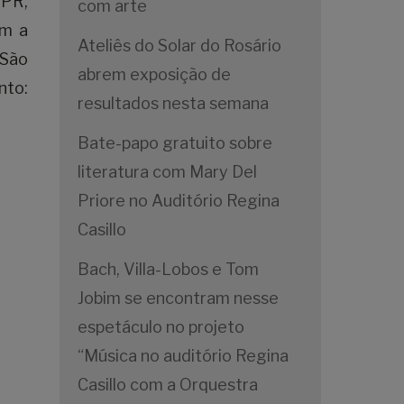
FPR,
com arte
am a
Ateliês do Solar do Rosário
 São
abrem exposição de
nto:
resultados nesta semana
Bate-papo gratuito sobre
literatura com Mary Del
Priore no Auditório Regina
Casillo
Bach, Villa-Lobos e Tom
Jobim se encontram nesse
espetáculo no projeto
“Música no auditório Regina
Casillo com a Orquestra