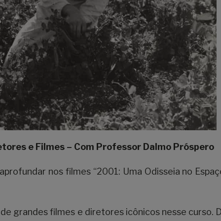
retores e Filmes – Com Professor Dalmo Próspero
aprofundar nos filmes “2001: Uma Odisseia no Espaç
 de grandes filmes e diretores icônicos nesse curso. 