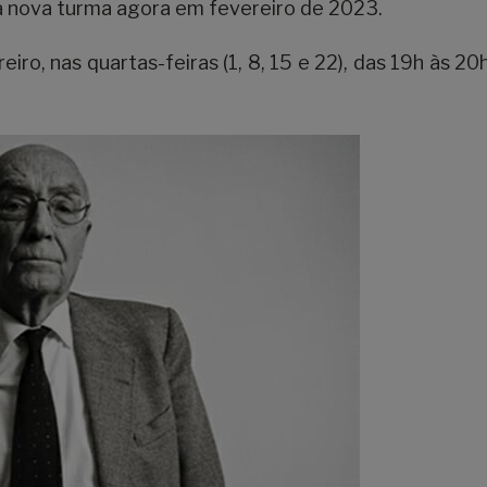
 nova turma agora em fevereiro de 2023.
o, nas quartas-feiras (1, 8, 15 e 22), das 19h às 20