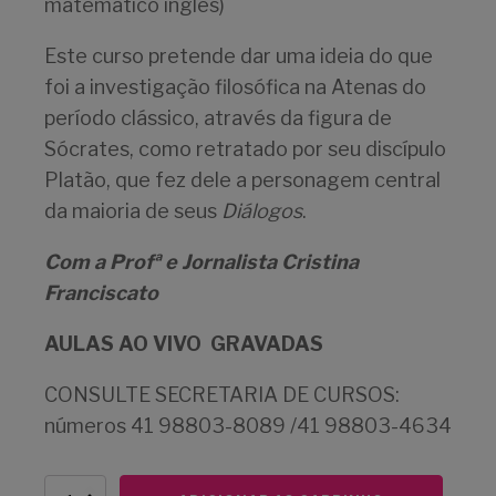
matemático inglês)
Este curso pretende dar uma ideia do que
foi a investigação filosófica na Atenas do
período clássico, através da figura de
Sócrates, como retratado por seu discípulo
Platão, que fez dele a personagem central
da maioria de seus
Diálogos
.
Com a Profª e Jornalista Cristina
Franciscato
AULAS AO VIVO GRAVADAS
CONSULTE SECRETARIA DE CURSOS:
números 41 98803-8089 /41 98803-4634
Sócrates,