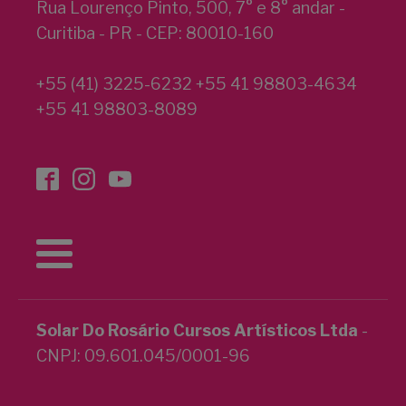
Rua Lourenço Pinto, 500, 7° e 8° andar -
Curitiba - PR - CEP: 80010-160
+55 (41) 3225-6232 +55 41 98803-4634
+55 41 98803-8089
Solar Do Rosário Cursos Artísticos Ltda
-
CNPJ: 09.601.045/0001-96