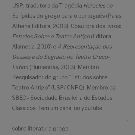
USP; tradutora da Tragédia
Héracles
de
Eurípides do grego para o português (Palas
Athena Editora, 2003). Coautora dos livros:
Estudos Sobre o Teatro Antigo
(Editora
Alameda, 2010) e
A Representação dos
Deuses e do Sagrado no Teatro Greco-
Latino
(Humanitas, 2013). Membro
Pesquisador do grupo “Estudos sobre
Teatro Antigo” (USP/ CNPQ). Membro da
SBEC - Sociedade Brasileira de Estudos
Clássicos. Tem um canal no youtube,
https://www.youtube.com/cristinafranciscato
,
sobre literatura grega.