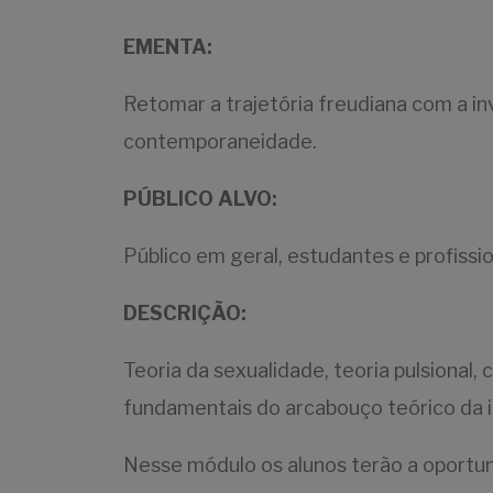
EMENTA:
Retomar a trajetória freudiana com a inv
contemporaneidade.
PÚBLICO ALVO:
Público em geral, estudantes e profissi
DESCRIÇÃO:
Teoria da sexualidade, teoria pulsional
fundamentais do arcabouço teórico da in
Nesse módulo os alunos terão a oportun