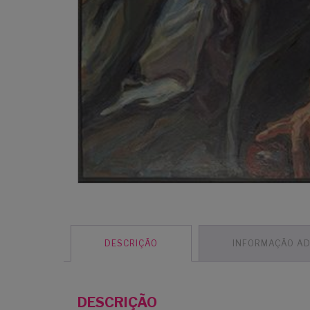
DESCRIÇÃO
INFORMAÇÃO AD
DESCRIÇÃO