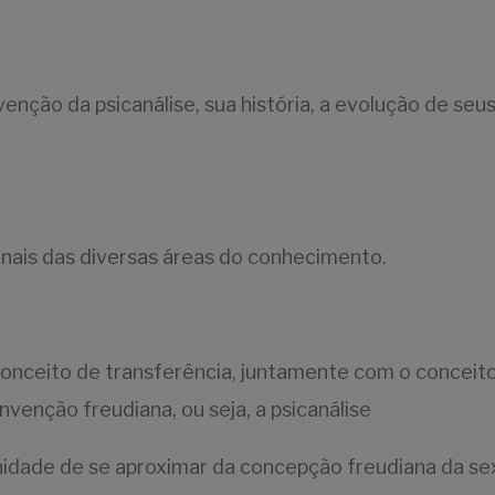
enção da psicanálise, sua história, a evolução de seu
onais das diversas áreas do conhecimento.
, conceito de transferência, juntamente com o conceit
venção freudiana, ou seja, a psicanálise
idade de se aproximar da concepção freudiana da se