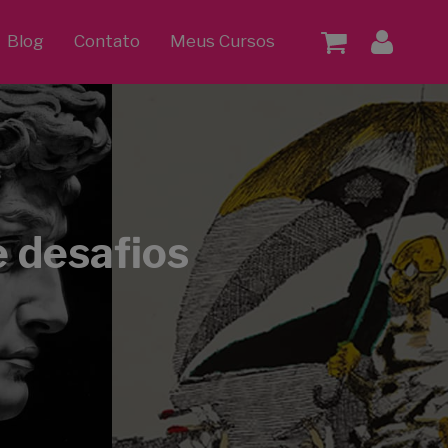
Blog
Contato
Meus Cursos
e desafios