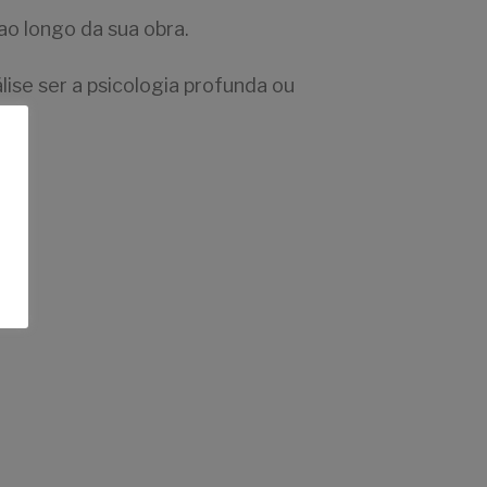
o longo da sua obra.
lise ser a psicologia profunda ou