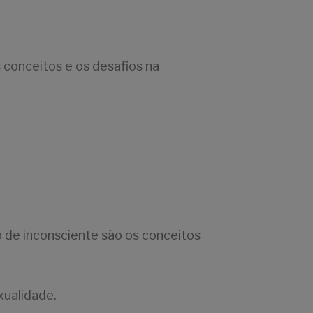
s conceitos e os desafios na
o de inconsciente são os conceitos
xualidade.