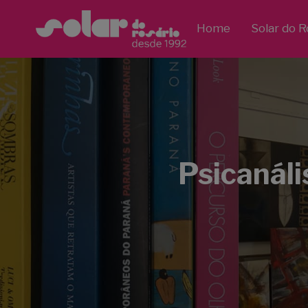
Home
Solar do R
Psicanáli