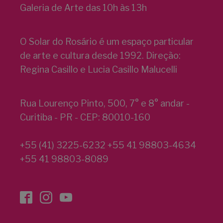
Galeria de Arte das 10h às 13h
O Solar do Rosário é um espaço particular
de arte e cultura desde 1992. Direção:
Regina Casillo e Lucia Casillo Malucelli
Rua Lourenço Pinto, 500, 7° e 8° andar -
Curitiba - PR - CEP: 80010-160
+55 (41) 3225-6232 +55 41 98803-4634
+55 41 98803-8089