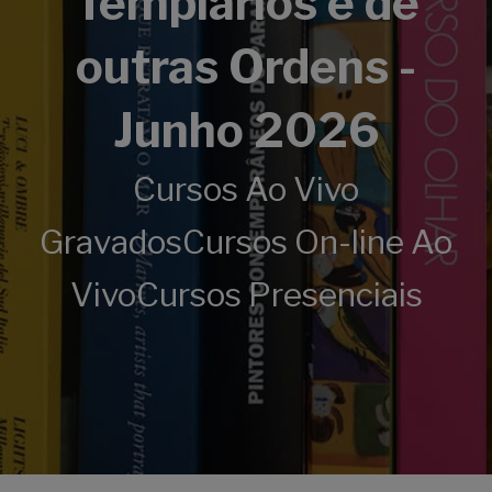
Templários e de
outras Ordens -
Junho 2026
Cursos Ao Vivo
Gravados
Cursos On-line Ao
Vivo
Cursos Presenciais