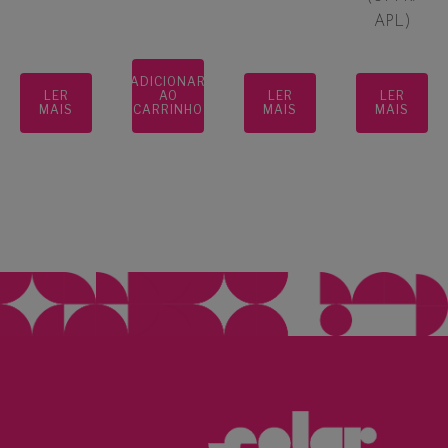
APL)
ADICIONAR
LER
AO
LER
LER
MAIS
CARRINHO
MAIS
MAIS