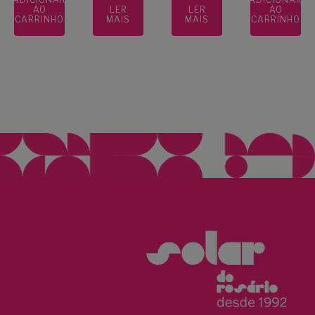
AO
LER
LER
AO
CARRINHO
MAIS
MAIS
CARRINHO