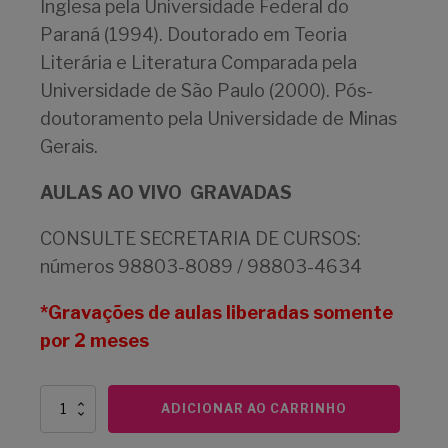
Inglesa pela Universidade Federal do
Paraná (1994). Doutorado em Teoria
Literária e Literatura Comparada pela
Universidade de São Paulo (2000). Pós-
doutoramento pela Universidade de Minas
Gerais.
AULAS AO VIVO GRAVADAS
CONSULTE SECRETARIA DE CURSOS:
números 98803-8089 / 98803-4634
*Gravações de aulas liberadas somente
por 2 meses
Grandes
ADICIONAR AO CARRINHO
obras
da