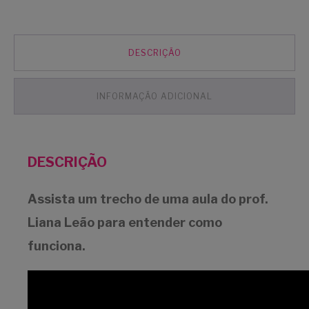
Literatura
Inglesa
quantidade
DESCRIÇÃO
INFORMAÇÃO ADICIONAL
DESCRIÇÃO
Assista um trecho de uma aula do prof.
Liana Leão para entender como
funciona.