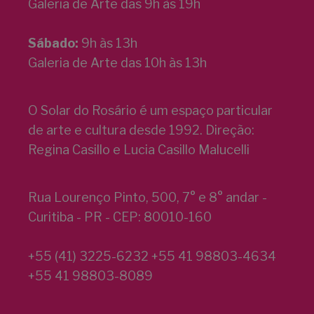
Galeria de Arte das 9h às 19h
Sábado:
9h às 13h
Galeria de Arte das 10h às 13h
O Solar do Rosário é um espaço particular
de arte e cultura desde 1992. Direção:
Regina Casillo e Lucia Casillo Malucelli
Rua Lourenço Pinto, 500, 7° e 8° andar -
Curitiba - PR - CEP: 80010-160
+55 (41) 3225-6232 +55 41 98803-4634
+55 41 98803-8089