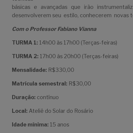
básicas e avançadas que irão instrumentaliz
desenvolverem seu estilo, conhecerem novas té
Com o Professor Fabiano Vianna
TURMA 1:
14h00 às 17h00 (Terças-feiras)
TURMA 2:
17h00 às 20h00 (Terças-feiras)
Mensalidade:
R$330,00
Matrícula semestral:
R$30,00
Duração:
contínuo
Local:
Ateliê do Solar do Rosário
Idade mínima:
15 anos