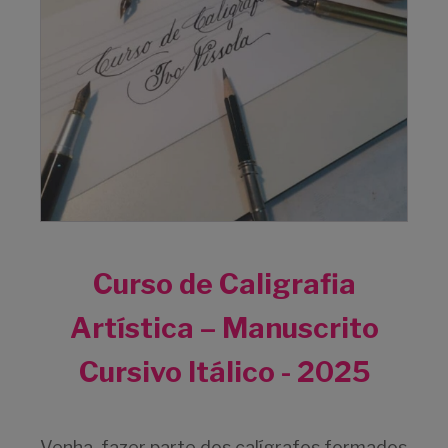
Curso de Caligrafia
Artística – Manuscrito
Cursivo Itálico - 2025
Venha, fazer parte dos calígrafos formados