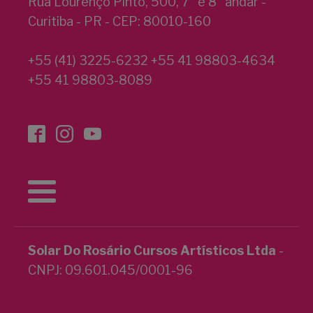
Rua Lourenço Pinto, 500, 7° e 8° andar -
Curitiba - PR - CEP: 80010-160
+55 (41) 3225-6232 +55 41 98803-4634
+55 41 98803-8089
Solar Do Rosário Cursos Artísticos Ltda
-
CNPJ: 09.601.045/0001-96