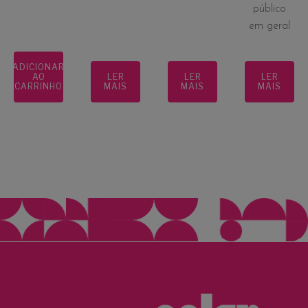
público
em geral
ADICIONAR
AO
LER
LER
LER
CARRINHO
MAIS
MAIS
MAIS