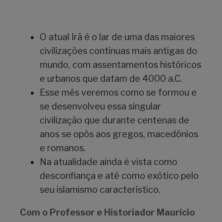
O atual Irã é o lar de uma das maiores
civilizações contínuas mais antigas do
mundo, com assentamentos históricos
e urbanos que datam de 4000 a.C.
Esse mês veremos como se formou e
se desenvolveu essa singular
civilização que durante centenas de
anos se opôs aos gregos, macedônios
e romanos.
Na atualidade ainda é vista como
desconfiança e até como exótico pelo
seu islamismo característico.
Com o Professor e Historiador Maurício