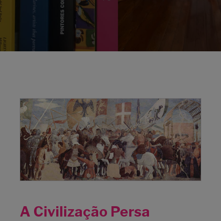
A Civilização Persa