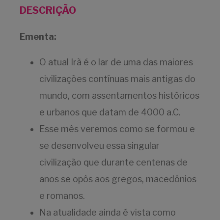
DESCRIÇÃO
Ementa:
O atual Irã é o lar de uma das maiores
civilizações contínuas mais antigas do
mundo, com assentamentos históricos
e urbanos que datam de 4000 a.C.
Esse mês veremos como se formou e
se desenvolveu essa singular
civilização que durante centenas de
anos se opôs aos gregos, macedônios
e romanos.
Na atualidade ainda é vista como