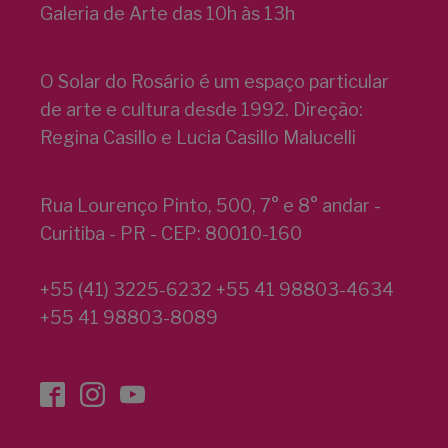
Galeria de Arte das 10h às 13h
O Solar do Rosário é um espaço particular
de arte e cultura desde 1992. Direção:
Regina Casillo e Lucia Casillo Malucelli
Rua Lourenço Pinto, 500, 7° e 8° andar -
Curitiba - PR - CEP: 80010-160
+55 (41) 3225-6232 +55 41 98803-4634
+55 41 98803-8089