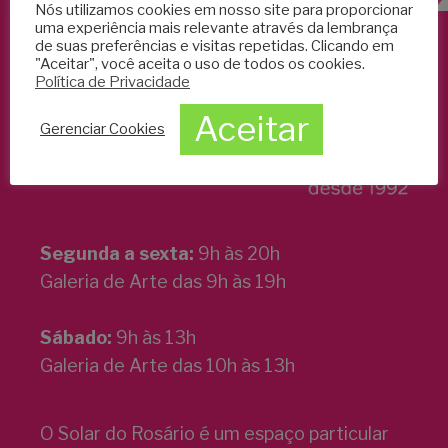
Nós utilizamos cookies em nosso site para proporcionar
uma experiência mais relevante através da lembrança
de suas preferências e visitas repetidas. Clicando em
"Aceitar", você aceita o uso de todos os cookies.
Política de Privacidade
Aceitar
Gerenciar Cookies
Segunda a sexta:
9h às 20h
Galeria de Arte das 9h às 19h
Sábado:
9h às 13h
Galeria de Arte das 10h às 13h
O Solar do Rosário é um espaço particular