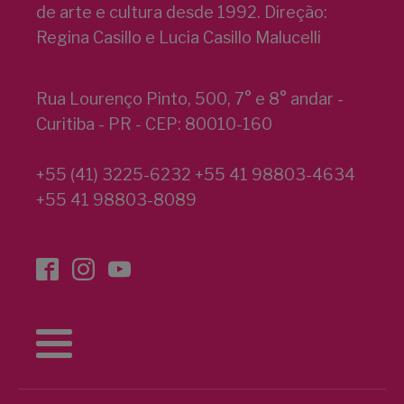
de arte e cultura desde 1992. Direção:
Regina Casillo e Lucia Casillo Malucelli
Rua Lourenço Pinto, 500, 7° e 8° andar -
Curitiba - PR - CEP: 80010-160
+55 (41) 3225-6232 +55 41 98803-4634
+55 41 98803-8089