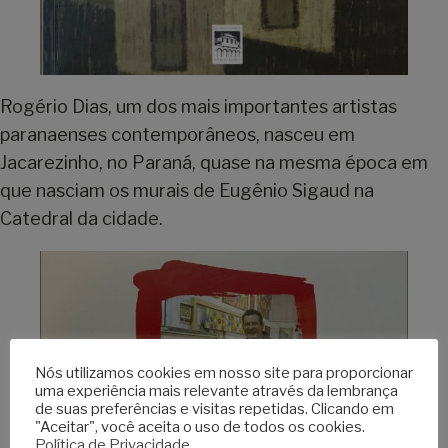
Rogério Dias, um dos mais importantes artistas
paranaenses contemporâneos, nasceu em
Jacarezinho, no Paraná, quase na mesma época em
que nasciam os murais de Eugênio Sigaud na
Catedral da cidade.
Nós utilizamos cookies em nosso site para proporcionar
uma experiência mais relevante através da lembrança
de suas preferências e visitas repetidas. Clicando em
"Aceitar", você aceita o uso de todos os cookies.
Política de Privacidade