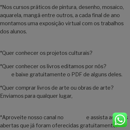
*Nos cursos práticos de pintura, desenho, mosaico,
aquarela, mangá entre outros, a cada final de ano
montamos uma exposição virtual com os trabalhos
dos alunos.
Veja aqui o resultado de 2020
*Quer conhecer os projetos culturais?
Veja as fotos
*Quer conhecer os livros editamos por nós?
Entre
aqui
e baixe gratuitamente o PDF de alguns deles.
*Quer comprar livros de arte ou obras de arte?
Enviamos para qualquer lugar,
veja nossa galeria on-
line.
*Aproveite nosso canal no
youtube
e assista as aulas
abertas que já foram oferecidas gratuitamente.