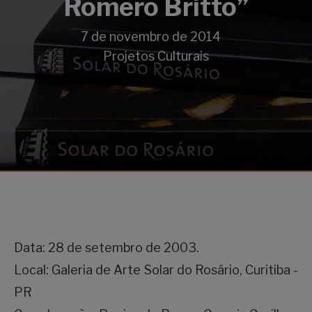
Romero Britto”
7 de novembro de 2014
Projetos Culturais
Data: 28 de setembro de 2003.
Local: Galeria de Arte Solar do Rosário, Curitiba -
PR