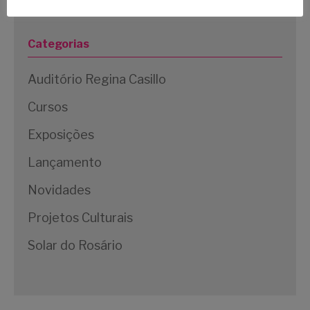
Categorias
Auditório Regina Casillo
Cursos
Exposições
Lançamento
Novidades
Projetos Culturais
Solar do Rosário