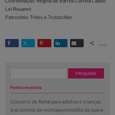
Coordenação: Regina de Barros Correia Casillo
Lei Rouanet
Patrocínio: Tritec e Trutzschler
SHARES
Posts recentes
Concerto de Natal para adultos e crianças
traz estreia de montagem inédita da ópera