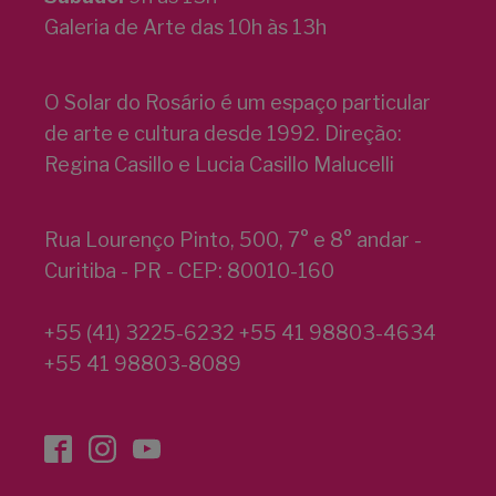
Galeria de Arte das 10h às 13h
O Solar do Rosário é um espaço particular
de arte e cultura desde 1992. Direção:
Regina Casillo e Lucia Casillo Malucelli
Rua Lourenço Pinto, 500, 7° e 8° andar -
Curitiba - PR - CEP: 80010-160
+55 (41) 3225-6232 +55 41 98803-4634
+55 41 98803-8089