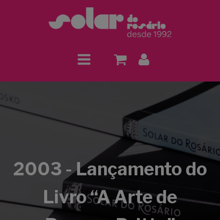
2003 - Lançamento do
Livro “A Arte de