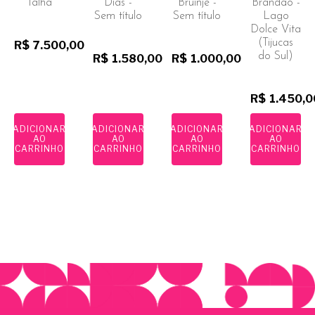
Talha
Dias -
Bruinjé -
Brandão -
Sem título
Sem título
Lago
Dolce Vita
(Tijucas
R$
7.500,00
do Sul)
R$
1.580,00
R$
1.000,00
R$
1.450,0
ADICIONAR
ADICIONAR
ADICIONAR
ADICIONAR
AO
AO
AO
AO
CARRINHO
CARRINHO
CARRINHO
CARRINHO