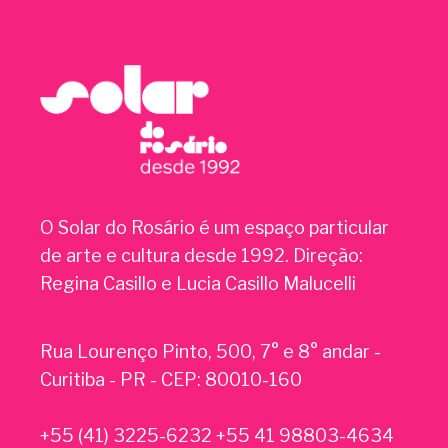
O Solar do Rosário é um espaço particular
de arte e cultura desde 1992. Direção:
Regina Casillo e Lucia Casillo Malucelli
Rua Lourenço Pinto, 500, 7° e 8° andar -
Curitiba - PR - CEP: 80010-160
+55 (41) 3225-6232 +55 41 98803-4634